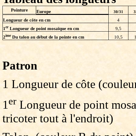
Pointure
Europe
30/31
3
Longueur de côte en cm
4
er
1
Longueur de point mosaïque en cm
9,5
ime
2
Du talon au début de la pointe en cm
10,5
Patron
1 Longueur de côte (couleu
er
1
Longueur de point mosaï
tricoter tout à l'endroit)