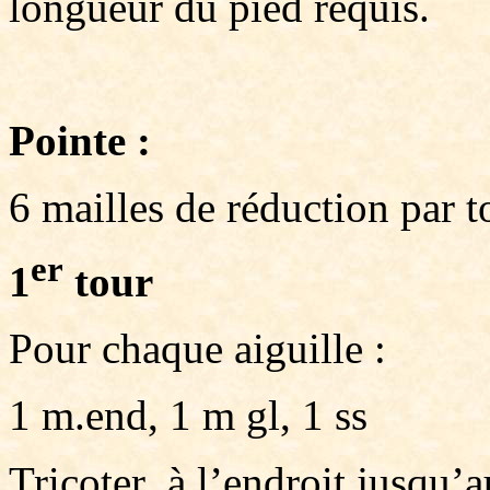
longueur du pied requis.
Pointe :
6 mailles de réduction par t
er
1
tour
Pour chaque aiguille :
1 m.end, 1 m gl, 1 ss
Tricoter à l’endroit jusqu’a