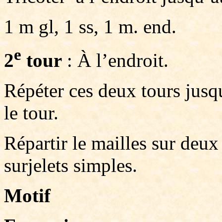
1 m gl, 1 ss, 1 m. end.
e
2
tour
: À l’endroit.
Répéter ces deux tours jusqu
le tour.
Répartir le mailles sur deux 
surjelets simples.
Motif