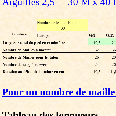
Aiguilles 2,5 30 M x 40 
Nombre de Maille 10 cm
30
Pointure
Europe
30/31
32/33
Longueur total du pied en centimètre
19,5
21
Nombre de Mailles à monter
52
56
Nombre de Mailles pour le talon
26
28
Nombre de rang à relever
24
26
Du talon au début de la pointe en cm
10,5
11,
Pour un nombre de maille 
Tableau des longueurs