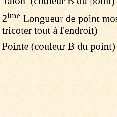
Talon (couleur B du point)
ime
2
Longueur de point mosa
tricoter tout à l'endroit)
Pointe (couleur B du point)