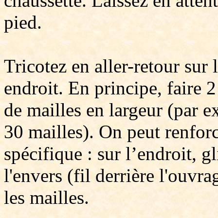
chaussette. Laissez en atten
pied.
Tricotez en aller-retour sur 
endroit. En principe, faire 
de mailles en largeur (par e
30 mailles). On peut renforc
spécifique : sur l’endroit, g
l'envers (fil derrière l'ouvra
les mailles.