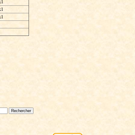
k1
k1
k1