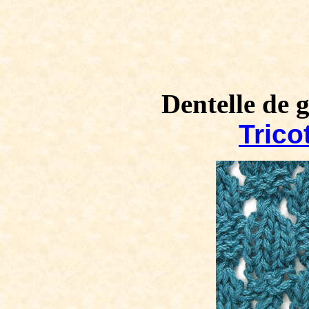
Dentelle de 
Tricot