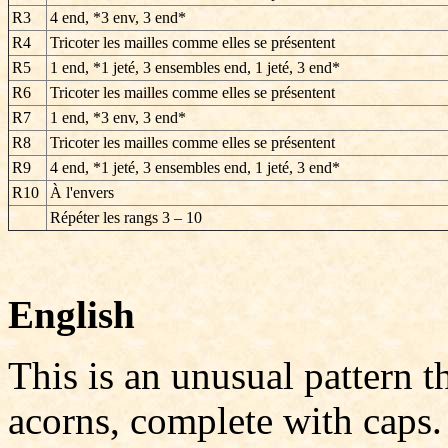
R3
4 end, *3 env, 3 end*
R4
Tricoter les mailles comme elles se présentent
R5
1 end, *1 jeté, 3 ensembles end, 1 jeté, 3 end*
R6
Tricoter les mailles comme elles se présentent
R7
1 end, *3 env, 3 end*
R8
Tricoter les mailles comme elles se présentent
R9
4 end, *1 jeté, 3 ensembles end, 1 jeté, 3 end*
R10
À l'envers
Répéter les rangs
3 – 10
English
This is an unusual pattern 
acorns, complete with caps.