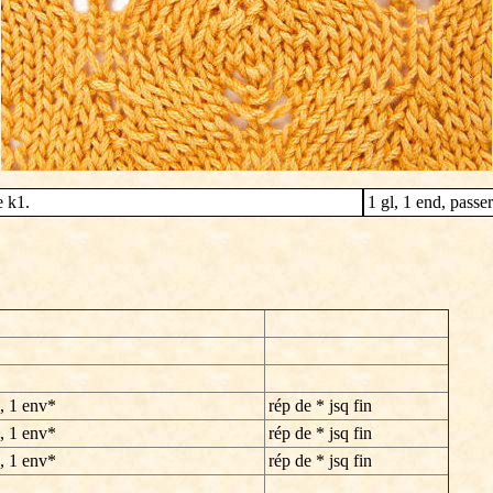
e k1.
1 gl, 1 end, passer
é, 1 env*
rép de * jsq fin
é, 1 env*
rép de * jsq fin
é, 1 env*
rép de * jsq fin