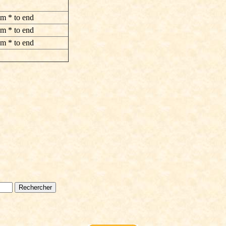
om * to end
om * to end
om * to end