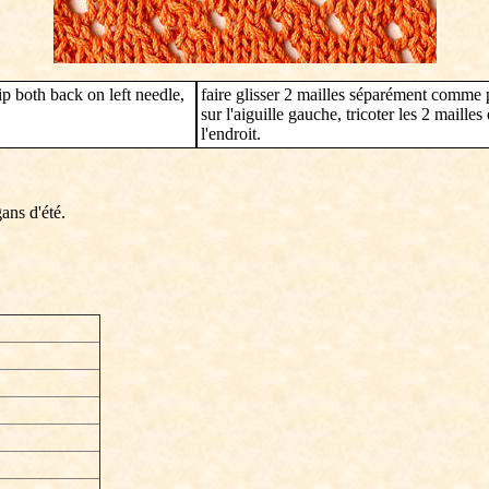
 slip both back on left needle,
faire glisser 2 mailles séparément comme po
sur l'aiguille gauche, tricoter les 2 maille
l'endroit.
ans d'été.