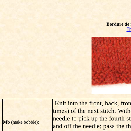
Bordure de 
Tr
Knit into the front, back, fron
times) of the next stitch. With
needle to pick up the fourth st
Mb
(make bobble):
and off the needle; pass the th