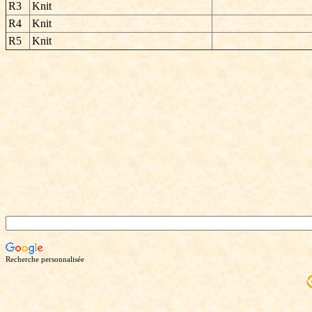
R3
Knit
R4
Knit
R5
Knit
Recherche personnalisée