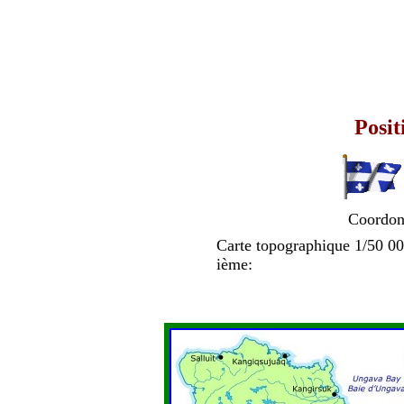
Position 
Coordon
Carte topographique 1/50 0
ième: