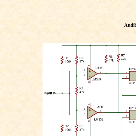
Audib