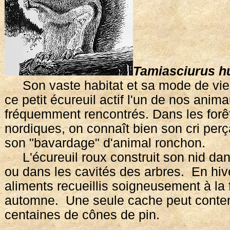
Tamiasciurus h
Son vaste habitat et sa mode de vie 
ce petit écureuil actif l'un de nos anim
fréquemment rencontrés. Dans les forê
nordiques, on connaît bien son cri perçan
son "bavardage" d'animal ronchon.
L'écureuil roux construit son nid dan
ou dans les cavités des arbres. En hiver
aliments recueillis soigneusement à la f
automne. Une seule cache peut conten
centaines de cônes de pin.