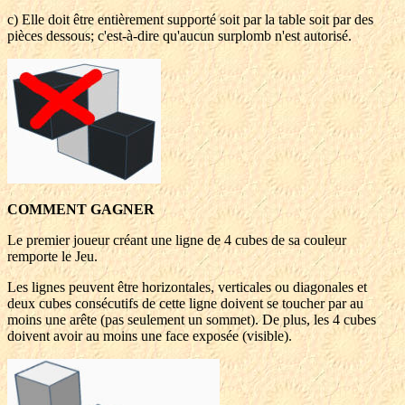
c) Elle doit être entièrement supporté soit par la table soit par des
pièces dessous; c'est-à-dire qu'aucun surplomb n'est autorisé.
COMMENT GAGNER
Le premier joueur créant une ligne de 4 cubes de sa couleur
remporte le Jeu.
Les lignes peuvent être horizontales, verticales ou diagonales et
deux cubes consécutifs de cette ligne doivent se toucher par au
moins une arête (pas seulement un sommet). De plus, les 4 cubes
doivent avoir au moins une face exposée (visible).