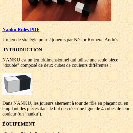
Nanku Rules PDF
Un jeu de stratégie pour 2 joueurs par Néstor Romeral Andrés
INTRODUCTION
NANKU est un jeu tridimensionnel qui utilise une seule pièce
"double" composé de deux cubes de couleurs différentes :
Dans NANKU, les joueurs alternent à tour de rôle en plaçant ou en
empilant des pièces dans le but de créer une ligne de 4 cubes de leur
couleur (un ‘nanku’).
ÉQUIPEMENT