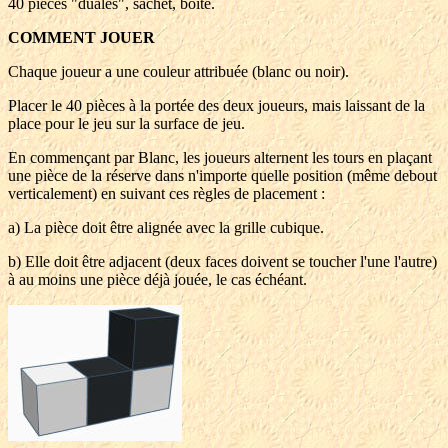
40 pièces "duales", sachet, boîte.
COMMENT JOUER
Chaque joueur a une couleur attribuée (blanc ou noir).
Placer le 40 pièces à la portée des deux joueurs, mais laissant de la
place pour le jeu sur la surface de jeu.
En commençant par Blanc, les joueurs alternent les tours en plaçant
une pièce de la réserve dans n'importe quelle position (même debout
verticalement) en suivant ces règles de placement :
a) La pièce doit être alignée avec la grille cubique.
b) Elle doit être adjacent (deux faces doivent se toucher l'une l'autre)
à au moins une pièce déjà jouée, le cas échéant.