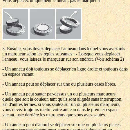
Vous déplacez uniquement l'anneau, pas le marqueur!
3. Ensuite, vous devez déplacer l'anneau dans lequel vous avez mis
un marqueur selon les règles suivantes : - Lorsque vous déplacez
l'anneau, vous laissez le marqueur sur son endroit. (Voir schéma 2)
- Un anneau doit toujours se déplacer en ligne droite et toujours dans
un espace vacant.
- Un anneau peut se déplacer sur une ou plusieurs cases libres.
- Un anneau peut sauter par-dessus un ou plusieurs marqueurs,
quelle que soit la couleur, tant qu'ils sont alignés sans interruption.
En d'autres termes, si vous sautez sur un ou plusieurs marqueurs,
vous devez toujours mettre votre anneau dans le premier espace
vacant juste derrière les marqueurs que vous avez sautés.
- Un anneau peut d'abord se déplacer sur une ou plusieurs places
vacantes espaces et continuez avec un saut par-dessus un ou