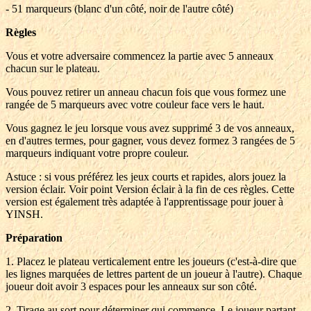
- 51 marqueurs (blanc d'un côté, noir de l'autre côté)
Règles
Vous et votre adversaire commencez la partie avec 5 anneaux
chacun sur le plateau.
Vous pouvez retirer un anneau chacun fois que vous formez une
rangée de 5 marqueurs avec votre couleur face vers le haut.
Vous gagnez le jeu lorsque vous avez supprimé 3 de vos anneaux,
en d'autres termes, pour gagner, vous devez formez 3 rangées de 5
marqueurs indiquant votre propre couleur.
Astuce : si vous préférez les jeux courts et rapides, alors jouez la
version éclair. Voir point Version éclair à la fin de ces règles. Cette
version est également très adaptée à l'apprentissage pour jouer à
YINSH.
Préparation
1. Placez le plateau verticalement entre les joueurs (c'est-à-dire que
les lignes marquées de lettres partent de un joueur à l'autre). Chaque
joueur doit avoir 3 espaces pour les anneaux sur son côté.
2. Tirage au sort pour déterminer qui commence. Le joueur partant