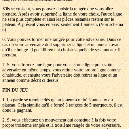
S'ils se croisent, vous pouvez choisir la rangée que vous allez
prendre. Après avoir supprimé la ligne de votre choix, l'autre ligne
ne sera plus complète et ainsi les pièces restantes restent sur le
plateau. À présent vous enlevez seulement 1 anneau. (Voir schéma
6)
6. Vous pouvez former une rangée pour votre adversaire. Dans ce
cas où votre adversaire doit supprimer la ligne et un anneau avant
qu'il ne bouge. Il peut librement choisir laquelle de ses anneaux il
prendra.
7. Si vous formez une ligne pour vous et une ligne pour votre
adversaire en même temps, vous retirer votre propre ligne comme
d'habitude, et ensuite votre l'adversaire doit retirer sa ligne et un
anneau comme décrit ci-dessus.
FIN DU JEU
1. La partie se termine dès qu'un joueur a retiré 3 anneaux du
plateau. Cela signifie qu'il a formé 3 rangées de 5 marqueurs, il est
donc le gagnant.
2. Si vous effectuez un mouvement qui constitue à la fois votre
propre troisième rangée et la troisième rangée de votre adversaire,