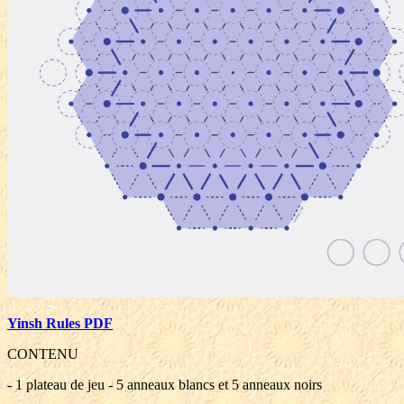
Yinsh Rules PDF
CONTENU
- 1 plateau de jeu - 5 anneaux blancs et 5 anneaux noirs