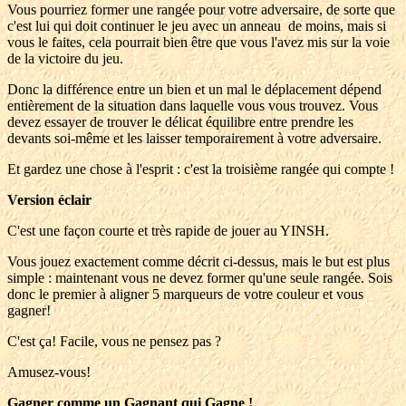
Vous pourriez former une rangée pour votre adversaire, de sorte que
c'est lui qui doit continuer le jeu avec un anneau de moins, mais si
vous le faites, cela pourrait bien être que vous l'avez mis sur la voie
de la victoire du jeu.
Donc la différence entre un bien et un mal le déplacement dépend
entièrement de la situation dans laquelle vous vous trouvez. Vous
devez essayer de trouver le délicat équilibre entre prendre les
devants soi-même et les laisser temporairement à votre adversaire.
Et gardez une chose à l'esprit : c'est la troisième rangée qui compte !
Version éclair
C'est une façon courte et très rapide de jouer au YINSH.
Vous jouez exactement comme décrit ci-dessus, mais le but est plus
simple : maintenant vous ne devez former qu'une seule rangée. Sois
donc le premier à aligner 5 marqueurs de votre couleur et vous
gagner!
C'est ça! Facile, vous ne pensez pas ?
Amusez-vous!
Gagner comme un Gagnant qui Gagne !