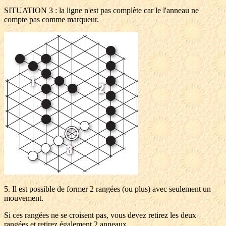
SITUATION 3 : la ligne n'est pas complète car le l'anneau ne
compte pas comme marqueur.
5. Il est possible de former 2 rangées (ou plus) avec seulement un
mouvement.
Si ces rangées ne se croisent pas, vous devez retirez les deux
rangées et retirez également 2 anneaux.