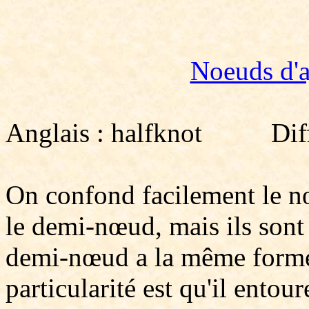
Noeuds d'a
Anglais : halfknot Diffic
On confond facilement le nœ
le demi-nœud, mais ils sont 
demi-nœud a la même forme 
particularité est qu'il entour