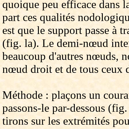
quoique peu efficace dans la
part ces qualités nodologiqu
est que le support passe à t
(fig. la). Le demi-nœud inte
beaucoup d'autres nœuds, 
nœud droit et de tous ceux d
Méthode : plaçons un courant
passons-le par-dessous (fig. 
tirons sur les extrémités pou