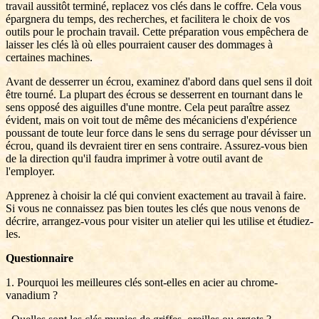
travail aussitôt terminé, replacez vos clés dans le coffre. Cela vous
épargnera du temps, des recherches, et facilitera le choix de vos
outils pour le prochain travail. Cette préparation vous empêchera de
laisser les clés là où elles pourraient causer des dommages à
certaines machines.
Avant de desserrer un écrou, examinez d'abord dans quel sens il doit
être tourné. La plupart des écrous se desserrent en tournant dans le
sens opposé des aiguilles d'une montre. Cela peut paraître assez
évident, mais on voit tout de même des mécaniciens d'expérience
poussant de toute leur force dans le sens du serrage pour dévisser un
écrou, quand ils devraient tirer en sens contraire. Assurez-vous bien
de la direction qu'il faudra imprimer à votre outil avant de
l'employer.
Apprenez à choisir la clé qui convient exactement au travail à faire.
Si vous ne connaissez pas bien toutes les clés que nous venons de
décrire, arrangez-vous pour visiter un atelier qui les utilise et étudiez-
les.
Questionnaire
1. Pourquoi les meilleures clés sont-elles en acier au chrome-
vanadium ?