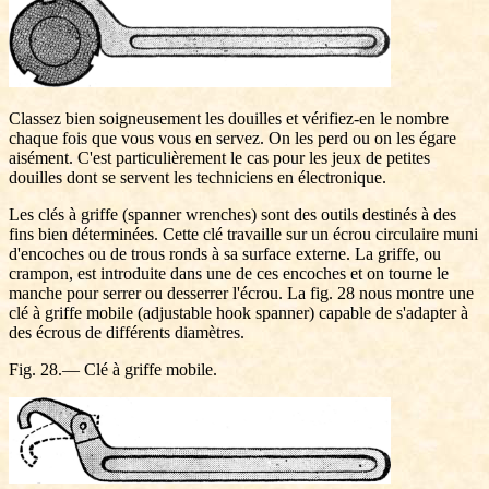
Classez bien soigneusement les douilles et vérifiez-en le nombre
chaque fois que vous vous en servez. On les perd ou on les égare
aisément. C'est particulièrement le cas pour les jeux de petites
douilles dont se servent les techniciens en électronique.
Les clés à griffe (spanner wrenches) sont des outils destinés à des
fins bien déterminées. Cette clé travaille sur un écrou circulaire muni
d'encoches ou de trous ronds à sa surface externe. La griffe, ou
crampon, est introduite dans une de ces encoches et on tourne le
manche pour serrer ou desserrer l'écrou. La fig. 28 nous montre une
clé à griffe mobile (adjustable hook spanner) capable de s'adapter à
des écrous de différents diamètres.
Fig. 28.— Clé à griffe mobile.