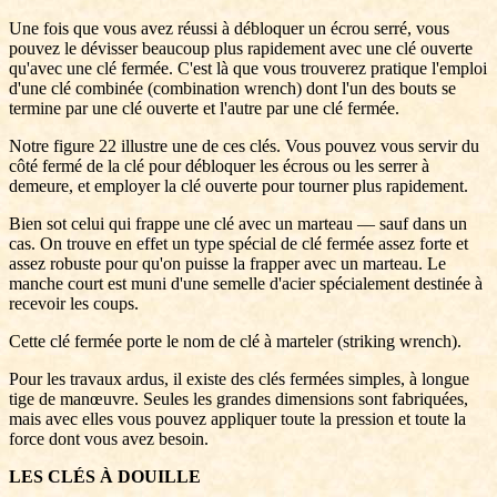
Une fois que vous avez réussi à débloquer un écrou serré, vous
pouvez le dévisser beaucoup plus rapidement avec une clé ouverte
qu'avec une clé fermée. C'est là que vous trouverez pratique l'emploi
d'une clé combinée (combination wrench) dont l'un des bouts se
termine par une clé ouverte et l'autre par une clé fermée.
Notre figure 22 illustre une de ces clés. Vous pouvez vous servir du
côté fermé de la clé pour débloquer les écrous ou les serrer à
demeure, et employer la clé ouverte pour tourner plus rapidement.
Bien sot celui qui frappe une clé avec un marteau — sauf dans un
cas. On trouve en effet un type spécial de clé fermée assez forte et
assez robuste pour qu'on puisse la frapper avec un marteau. Le
manche court est muni d'une semelle d'acier spécialement destinée à
recevoir les coups.
Cette clé fermée porte le nom de clé à marteler (striking wrench).
Pour les travaux ardus, il existe des clés fermées simples, à longue
tige de manœuvre. Seules les grandes dimensions sont fabriquées,
mais avec elles vous pouvez appliquer toute la pression et toute la
force dont vous avez besoin.
LES CLÉS À DOUILLE