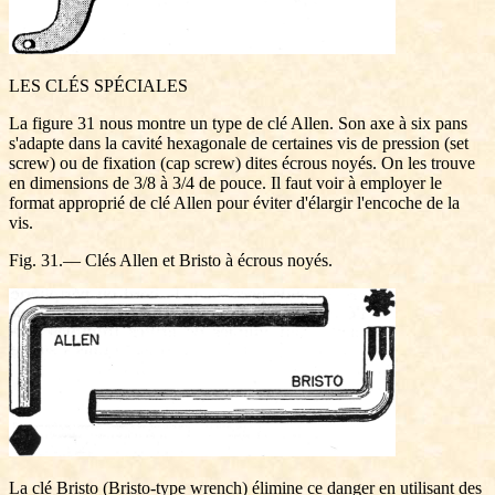
LES CLÉS SPÉCIALES
La figure 31 nous montre un type de clé Allen. Son axe à six pans
s'adapte dans la cavité hexagonale de certaines vis de pression (set
screw) ou de fixation (cap screw) dites écrous noyés. On les trouve
en dimensions de 3/8 à 3/4 de pouce. Il faut voir à employer le
format approprié de clé Allen pour éviter d'élargir l'encoche de la
vis.
Fig. 31.— Clés Allen et Bristo à écrous noyés.
La clé Bristo (Bristo-type wrench) élimine ce danger en utilisant des