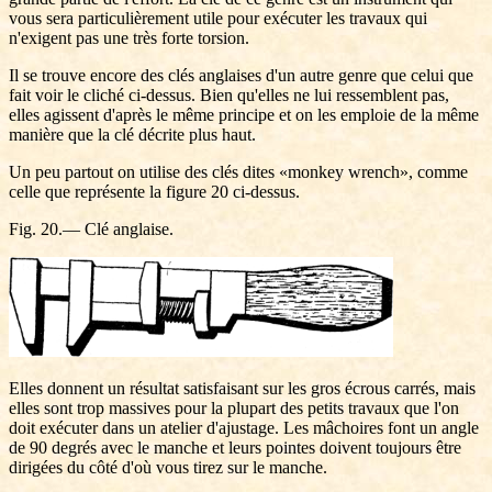
vous sera particulièrement utile pour exécuter les travaux qui
n'exigent pas une très forte torsion.
Il se trouve encore des clés anglaises d'un autre genre que celui que
fait voir le cliché ci-dessus. Bien qu'elles ne lui ressemblent pas,
elles agissent d'après le même principe et on les emploie de la même
manière que la clé décrite plus haut.
Un peu partout on utilise des clés dites «monkey wrench», comme
celle que représente la figure 20 ci-dessus.
Fig. 20.— Clé anglaise.
Elles donnent un résultat satisfaisant sur les gros écrous carrés, mais
elles sont trop massives pour la plupart des petits travaux que l'on
doit exécuter dans un atelier d'ajustage. Les mâchoires font un angle
de 90 degrés avec le manche et leurs pointes doivent toujours être
dirigées du côté d'où vous tirez sur le manche.