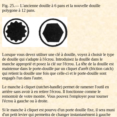
Fig. 25.— L'ancienne douille à 6 pans et la nouvelle douille
polygone à 12 pans.
Lorsque vous devez utiliser une clé à douille, voyez à choisir le type
de douille qui s'adapte à l'écrou. Introduisez la douille dans le
manche approprié et posez la clé sur l'écrou. La tête de la douille est
maintenue dans le porte-douille par un cliquet d'arrêt (friction catch)
qui retient la douille une fois que celle-ci et le porte-douille sont
engagés l'un dans l'autre.
Le manche à cliquet (ratchet-handle) permet de ramener l'outil en
arrière sans avoir à en retirer l'écrou. Il fonctionne comme le
remontoir de votre montre. Vous pouvez l'employer pour tourner
l'écrou à gauche ou à droite.
Si le manche à cliquet est pourvu d'un porte douille fixe, il sera muni
d'un petit levier qui permettra de changer instantanément à gauche