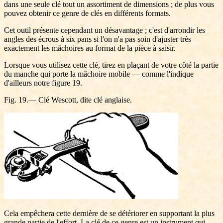
dans une seule clé tout un assortiment de dimensions ; de plus vous
pouvez obtenir ce genre de clés en différents formats.
Cet outil présente cependant un désavantage ; c'est d'arrondir les
angles des écrous à six pans si l'on n'a pas soin d'ajuster très
exactement les mâchoires au format de la pièce à saisir.
Lorsque vous utilisez cette clé, tirez en plaçant de votre côté la partie
du manche qui porte la mâchoire mobile — comme l'indique
d'ailleurs notre figure 19.
Fig. 19.— Clé Wescott, dite clé anglaise.
Cela empêchera cette dernière de se détériorer en supportant la plus
grande partie de l'effort. La clé de ce genre est un instrument qui