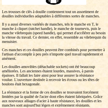
Les trousses de clés à douille contiennent tout un assortiment de
douilles individuelles adaptables à différentes sortes de manches.
Il y a aussi diverses variétés de manches, tels le manche en T, le
manche à cliquet (ratchet handle), le manche de tournevis, puis le
manche vilebrequin (speed handle), qui permet d'accélérer au besoin
la vitesse du travail. Ce dernier, en effet, ressemble au vilebrequin du
menuisier.
Ces manches et ces douilles peuvent être combinés pour permettre à
l'artisan d'accomplir à peu près n'importe quel travail rapidement et
aisément.
Les douilles amovibles (détachable sockets) ont été beaucoup
améliorées. Les anciennes étaient lourdes, massives, à parois
épaisses. Il fallait les faire ainsi pour leur assurer la résistance
voulue. L'ouverture destinée à recevoir les écrous ou les têtes de
boulons était hexagonale.
La résistance et la forme de ces douilles se trouvaient forcément
limitées par la qualité de l'acier dont elles étaient fabriquées. Grâce
aux nouveaux alliages d'acier à haute résistance, les douilles et les
manches sont aujourd'hui légers et extrêmement résistants.