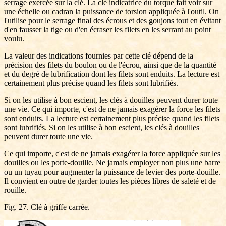
serrage exercée sur la clé. La clé indicatrice du torque fait voir sur
une échelle ou cadran la puissance de torsion appliquée à l'outil. On
l'utilise pour le serrage final des écrous et des goujons tout en évitant
d'en fausser la tige ou d'en écraser les filets en les serrant au point
voulu.
La valeur des indications fournies par cette clé dépend de la
précision des filets du boulon ou de l'écrou, ainsi que de la quantité
et du degré de lubrification dont les filets sont enduits. La lecture est
certainement plus précise quand les filets sont lubrifiés.
Si on les utilise à bon escient, les clés à douilles peuvent durer toute
une vie. Ce qui importe, c'est de ne jamais exagérer la force les filets
sont enduits. La lecture est certainement plus précise quand les filets
sont lubrifiés. Si on les utilise à bon escient, les clés à douilles
peuvent durer toute une vie.
Ce qui importe, c'est de ne jamais exagérer la force appliquée sur les
douilles ou les porte-douille. Ne jamais employer non plus une barre
ou un tuyau pour augmenter la puissance de levier des porte-douille.
Il convient en outre de garder toutes les pièces libres de saleté et de
rouille.
Fig. 27. Clé à griffe carrée.