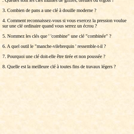
. Quelles sont les clés munies de griffes, oreilles ou ergots ?
3. Combien de pans a une clé à douille moderne ?
4. Comment reconnaissez-vous si vous exercez la pression voulue
sur une clé ordinaire quand vous serrez un écrou ?
5. Nommez les clés que ' 'combine" une clé "combinée" ?
6. A quel outil le "manche-vilebrequin ' ressemble-t-il ?
7. Pourquoi une clé doit-elle être tirée et non poussée ?
8. Quelle est la meilleure clé à toutes fins de travaux légers ?