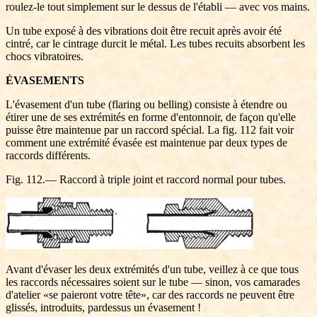
roulez-le tout simplement sur le dessus de l'établi — avec vos mains.
Un tube exposé à des vibrations doit être recuit après avoir été
cintré, car le cintrage durcit le métal. Les tubes recuits absorbent les
chocs vibratoires.
ÉVASEMENTS
L'évasement d'un tube (flaring ou belling) consiste à étendre ou
étirer une de ses extrémités en forme d'entonnoir, de façon qu'elle
puisse être maintenue par un raccord spécial. La fig. 112 fait voir
comment une extrémité évasée est maintenue par deux types de
raccords différents.
Fig. 112.— Raccord à triple joint et raccord normal pour tubes.
Avant d'évaser les deux extrémités d'un tube, veillez à ce que tous
les raccords nécessaires soient sur le tube — sinon, vos camarades
d'atelier «se paieront votre tête», car des raccords ne peuvent être
glissés, introduits, pardessus un évasement !