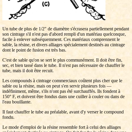
Un tube de plus de 1/2" de diamètre s'écrasera partiellement pendant
son cintrage s'il n'est pas d'abord rempli d'un matériau quelconque,
facile à enlever subséquemment. Ces matériaux comprennent le
sable, la résine, et divers alliages spécialement destinés au cintrage
dont le point de fusion est très bas.
C'est de sable qu'on se sert le plus communément. Il doit être fin,
sec, et bien tassé dans le tube. Il n'est pas nécessaire de chauffer le
tube, mais il doit être recuit.
Les compounds à cintrage commerciaux coûtent plus cher que le
sable ou la résine, mais on peut s'en servir plusieurs fois —
indéfiniment, même, s'ils n'ont pas été surchauffés. Ils fondent à
150° F, et doivent être fondus dans une cuiller à couler ou dans de
l'eau bouillante.
Il faut chauffer le tube au préalable, avant d'y verser le compound
fondu.
Le mode d'emploi de la résine ressemble fort à celui des alliages