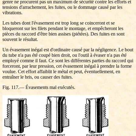
genre ne procurent pas un maximum de sécurité contre les efforts et
tensions d'arrachement, les fuites, ou le dommage causé par les
vibrations.
Les tubes dont l'évasement est trop long se coinceront et se
bloqueront sur les filets pendant le montage, et empêcheront les
pièces du raccord d'être bien assises (piétées). Des fuites en sont
souvent le résultat.
Un évasement inégal est d'ordinaire causé par la négligence. Le bout
du tube n'a pas été coupé bien droit, ou l'outil à évaser n'a pas été
employé comme il faut. Ce sont les différentes parties du raccord qui
forceront, par leur pression, cet évasement inégal à prendre la forme
voulue. Cet effort affaiblit le métal et peut, éventuellement, en
entraîner le bris, ou causer des fuites.
Fig. 117.— Évasements mal exécutés.