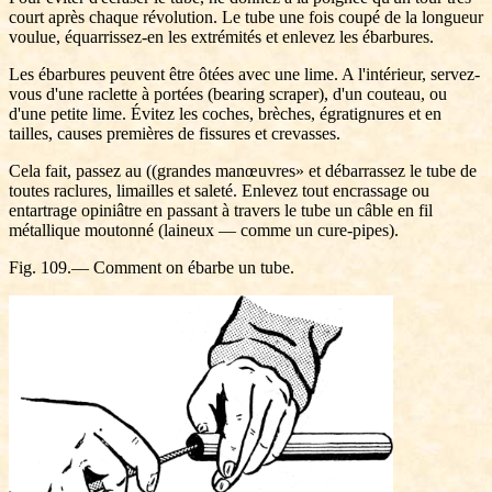
court après chaque révolution. Le tube une fois coupé de la longueur
voulue, équarrissez-en les extrémités et enlevez les ébarbures.
Les ébarbures peuvent être ôtées avec une lime. A l'intérieur, servez-
vous d'une raclette à portées (bearing scraper), d'un couteau, ou
d'une petite lime. Évitez les coches, brèches, égratignures et en
tailles, causes premières de fissures et crevasses.
Cela fait, passez au ((grandes manœuvres» et débarrassez le tube de
toutes raclures, limailles et saleté. Enlevez tout encrassage ou
entartrage opiniâtre en passant à travers le tube un câble en fil
métallique moutonné (laineux — comme un cure-pipes).
Fig. 109.— Comment on ébarbe un tube.