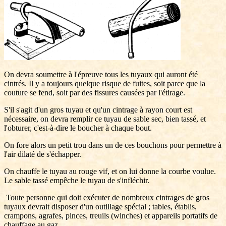
On devra soumettre à l'épreuve tous les tuyaux qui auront été
cintrés. Il y a toujours quelque risque de fuites, soit parce que la
couture se fend, soit par des fissures causées par l'étirage.
S'il s'agit d'un gros tuyau et qu'un cintrage à rayon court est
nécessaire, on devra remplir ce tuyau de sable sec, bien tassé, et
l'obturer, c'est-à-dire le boucher à chaque bout.
On fore alors un petit trou dans un de ces bouchons pour permettre à
l'air dilaté de s'échapper.
On chauffe le tuyau au rouge vif, et on lui donne la courbe voulue.
Le sable tassé empêche le tuyau de s'infléchir.
Toute personne qui doit exécuter de nombreux cintrages de gros
tuyaux devrait disposer d'un outillage spécial ; tables, établis,
crampons, agrafes, pinces, treuils (winches) et appareils portatifs de
chauffage au gaz.