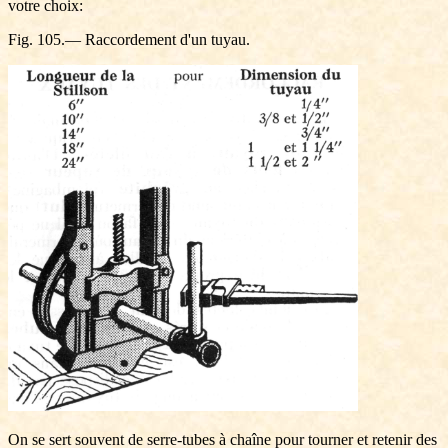
votre choix:
Fig. 105.— Raccordement d'un tuyau.
On se sert souvent de serre-tubes à chaîne pour tourner et retenir des