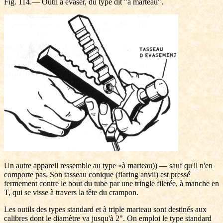
Fig. 114.— Outil à évaser, du type dit "à marteau".
Un autre appareil ressemble au type «à marteau)) — sauf qu'il n'en
comporte pas. Son tasseau conique (flaring anvil) est pressé
fermement contre le bout du tube par une tringle filetée, à manche en
T, qui se visse à travers la tête du crampon.
Les outils des types standard et à triple marteau sont destinés aux
calibres dont le diamètre va jusqu'à 2". On emploi le type standard