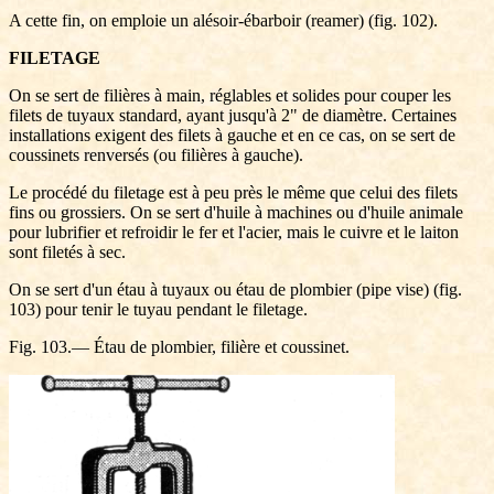
A cette fin, on emploie un alésoir-ébarboir (reamer) (fig. 102).
FILETAGE
On se sert de filières à main, réglables et solides pour couper les
filets de tuyaux standard, ayant jusqu'à 2" de diamètre. Certaines
installations exigent des filets à gauche et en ce cas, on se sert de
coussinets renversés (ou filières à gauche).
Le procédé du filetage est à peu près le même que celui des filets
fins ou grossiers. On se sert d'huile à machines ou d'huile animale
pour lubrifier et refroidir le fer et l'acier, mais le cuivre et le laiton
sont filetés à sec.
On se sert d'un étau à tuyaux ou étau de plombier (pipe vise) (fig.
103) pour tenir le tuyau pendant le filetage.
Fig. 103.— Étau de plombier, filière et coussinet.