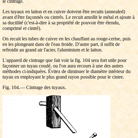
le cintrage.
Les tuyaux en laiton et en cuivre doivent être recuits (annealed)
avant d'être façonnés ou cintrés. Le recuit amollit le métal et ajoute à
sa ductilité (c'est-à-dire à sa propriété de pouvoir être étendu,
comprimé et cintré).
On recuit les tubes de cuivre en les chauffant au rouge-cerise, puis
en les plongeant dans de l'eau froide. D'autre part, il suffit de
refroidir au grand air l'acier, l'aluminium et le laiton.
L'appareil de cintrage que fait voir la fig. 104 sera fort utile pour
façonner un tuyau coudé, ou l'on aura recours à une des autres
méthodes ci-indiquées. Évitez de diminuer le diamètre intérieur du
tuyau en employant le plus grand rayon possible pour le cintre.
Fig. 104.— Cintrage des tuyaux.