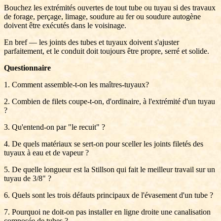
Bouchez les extrémités ouvertes de tout tube ou tuyau si des travaux
de forage, perçage, limage, soudure au fer ou soudure autogène
doivent être exécutés dans le voisinage.
En bref — les joints des tubes et tuyaux doivent s'ajuster
parfaitement, et le conduit doit toujours être propre, serré et solide.
Questionnaire
1. Comment assemble-t-on les maîtres-tuyaux?
2. Combien de filets coupe-t-on, d'ordinaire, à l'extrémité d'un tuyau
?
3. Qu'entend-on par "le recuit" ?
4. De quels matériaux se sert-on pour sceller les joints filetés des
tuyaux à eau et de vapeur ?
5. De quelle longueur est la Stillson qui fait le meilleur travail sur un
tuyau de 3/8" ?
6. Quels sont les trois défauts principaux de l'évasement d'un tube ?
7. Pourquoi ne doit-on pas installer en ligne droite une canalisation
composée de tubes ?