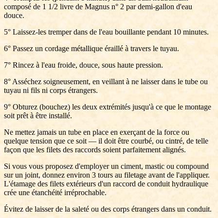
composé de 1 1/2 livre de Magnus n° 2 par demi-gallon d'eau
douce.
5° Laissez-les tremper dans de l'eau bouillante pendant 10 minutes.
6° Passez un cordage métallique éraillé à travers le tuyau.
7° Rincez à l'eau froide, douce, sous haute pression.
8° Asséchez soigneusement, en veillant à ne laisser dans le tube ou
tuyau ni fils ni corps étrangers.
9° Obturez (bouchez) les deux extrémités jusqu'à ce que le montage
soit prêt à être installé.
Ne mettez jamais un tube en place en exerçant de la force ou
quelque tension que ce soit — il doit être courbé, ou cintré, de telle
façon que les filets des raccords soient parfaitement alignés.
Si vous vous proposez d'employer un ciment, mastic ou compound
sur un joint, donnez environ 3 tours au filetage avant de l'appliquer.
L'étamage des filets extérieurs d'un raccord de conduit hydraulique
crée une étanchéité irréprochable.
Évitez de laisser de la saleté ou des corps étrangers dans un conduit.