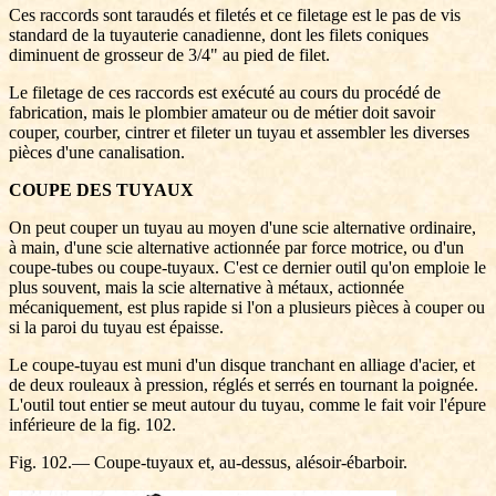
Ces raccords sont taraudés et filetés et ce filetage est le pas de vis
standard de la tuyauterie canadienne, dont les filets coniques
diminuent de grosseur de 3/4" au pied de filet.
Le filetage de ces raccords est exécuté au cours du procédé de
fabrication, mais le plombier amateur ou de métier doit savoir
couper, courber, cintrer et fileter un tuyau et assembler les diverses
pièces d'une canalisation.
COUPE DES TUYAUX
On peut couper un tuyau au moyen d'une scie alternative ordinaire,
à main, d'une scie alternative actionnée par force motrice, ou d'un
coupe-tubes ou coupe-tuyaux. C'est ce dernier outil qu'on emploie le
plus souvent, mais la scie alternative à métaux, actionnée
mécaniquement, est plus rapide si l'on a plusieurs pièces à couper ou
si la paroi du tuyau est épaisse.
Le coupe-tuyau est muni d'un disque tranchant en alliage d'acier, et
de deux rouleaux à pression, réglés et serrés en tournant la poignée.
L'outil tout entier se meut autour du tuyau, comme le fait voir l'épure
inférieure de la fig. 102.
Fig. 102.— Coupe-tuyaux et, au-dessus, alésoir-ébarboir.