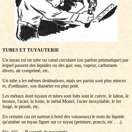
TUBES ET TUYAUTERIE
Un tuyau est un tube ou canal circulaire (ou parfois prismatique) par
lequel passent des liquides ou des gaz: eau, vapeur, carburants
divers, air comprimé, etc.
Un tube a les mêmes destinations, mais ses parois sont plus minces
et, d'ordinaire, son diamètre est plus petit.
Les métaux dont tuyaux et tubes sont faits sont le cuivre, le laiton, le
bronze, l'acier, la fonte, le métal Monel, l'acier inoxydable, le fer
forgé, le plomb, etc.
En certains cas (et surtout à bord des vaisseaux) le nom du liquide
qu'amène un tuyau figure sur ce tuyau (peinture, poncis, etc . . .).
Fig. 101.— Raccords de tuyauterie.