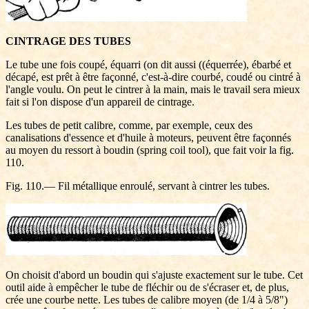
CINTRAGE DES TUBES
Le tube une fois coupé, équarri (on dit aussi ((équerrée), ébarbé et
décapé, est prêt à être façonné, c'est-à-dire courbé, coudé ou cintré à
l'angle voulu. On peut le cintrer à la main, mais le travail sera mieux
fait si l'on dispose d'un appareil de cintrage.
Les tubes de petit calibre, comme, par exemple, ceux des
canalisations d'essence et d'huile à moteurs, peuvent être façonnés
au moyen du ressort à boudin (spring coil tool), que fait voir la fig.
110.
Fig. 110.— Fil métallique enroulé, servant à cintrer les tubes.
On choisit d'abord un boudin qui s'ajuste exactement sur le tube. Cet
outil aide à empêcher le tube de fléchir ou de s'écraser et, de plus,
crée une courbe nette. Les tubes de calibre moyen (de 1/4 à 5/8")