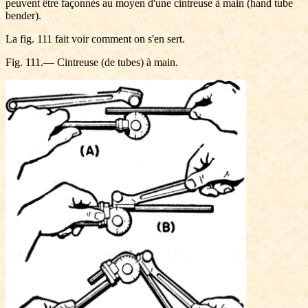
peuvent être façonnés au moyen d'une cintreuse à main (hand tube
bender).
La fig. 111 fait voir comment on s'en sert.
Fig. 111.— Cintreuse (de tubes) à main.