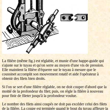
La filière (même fig.) est réglable, et munie d'une happe-guide qui
s'ajuste sur le tuyau et qu'on serre au moyen d'une vis de pression.
Elle maintient la filière d'équerre sur le tuyau à mesure que le
coussinet accomplit son mouvement rotatif et aide l'opérateur à
obtenir des filets bien droits.
Si l'on se sert d'une filière réglable, on ne doit couper d'abord que la
moitié de la profondeur du filet; puis, on règle la filière à nouveau
pour finir de fileter jusqu'à la profondeur voulue.
Le nombre des filets ainsi coupés ne doit pas excéder celui des filets
de la filière. La coupe est terminée quand le bout du tuyau affleure la