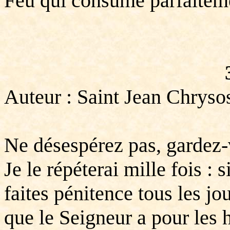
Feu qui consume parfaiteme
Auteur : Saint Jean Chrys
Ne désespérez pas, gardez-
Je le répéterai mille fois : 
faites pénitence tous les jo
que le Seigneur a pour le