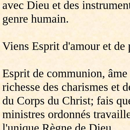
avec Dieu et des instruments
genre humain.
Viens Esprit d'amour et de 
Esprit de communion, âme et
richesse des charismes et de
du Corps du Christ; fais que
ministres ordonnés travaill
l'unique Règne de Dieu.