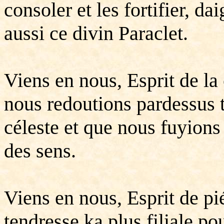
consoler et les fortifier, d
aussi ce divin Paraclet.
Viens en nous, Esprit de la 
nous redoutions pardessus t
céleste et que nous fuyions
des sens.
Viens en nous, Esprit de pi
tendresse ka plus filiale p