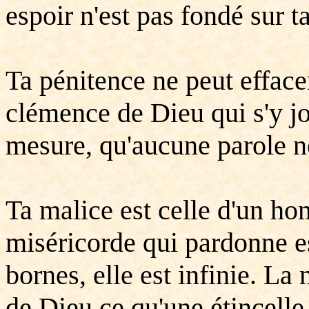
espoir n'est pas fondé sur t
Ta pénitence ne peut efface
clémence de Dieu qui s'y joi
mesure, qu'aucune parole n
Ta malice est celle d'un ho
miséricorde qui pardonne es
bornes, elle est infinie. La
de Dieu ce qu'une étincelle