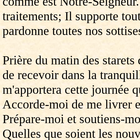
comme est Notre-Seigneur. 
traitements; Il supporte tou
pardonne toutes nos sottises
Prière du matin des staret
de recevoir dans la tranquil
m'apportera cette journée 
Accorde-moi de me livrer e
Prépare-moi et soutiens-moi
Quelles que soient les nouv