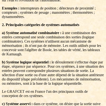
sur l'état et l'évolution de l'automatisme.
Exemples :
interrupteurs de position ; détecteurs de proximité ;
compteurs ; systèmes de pesage ; manomètres ; thermomètres ;
dynamomètres.
2. Principales catégories de systèmes automatisés
a) Système automatisé combinatoire :
à une combinaison des
entrées correspond une seule combinaison des sorties (logique
combinatoire). Ces systèmes n'utilisent aucun mécanisme de
mémorisation ; ils n'ont pas de mémoire. Les outils utilisés pour les
concevoir sont l'algèbre de Boole, les tables de vérité, les tableaux
de Karnaugh.
b) Système logique séquentiel :
le déroulement s'effectue étape par
étape, séquence par séquence. Pour ces systèmes, à une situation des
entrées peuvent correspondre plusieurs situations de sortie. La
sélection d'une sortie ou d'une autre dépend de la situation antérieure
du dispositif (étape précédente). Les mécanismes de mémorisation,
ou mémoires, sont à la base de la logique séquentielle.
Le GRAFCET est en France l'un des principaux outils de
conception de ces systèmes.
c) Système asservi :
dans ce système, on désire que la sortie suive