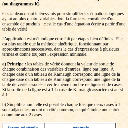
(ou diagrammes K)
Ces tableaux sont intéressants pour simplifier les équations logiques
ayant au plus quatre variables dont la forme est constituée d'un
ensemble de produits ; c'est le cas d'une équation écrite à partir d'une
table de vérité.
L'application est méthodique et se fait par étapes bien définies. Elle
est plus rapide que la méthode algébrique, fonctionnant par
approximations successives, dans le cas d'expressions à plusieurs
termes et donne toujours l'expression minimale.
a) Principe :
les tables de vérité donnent la valeur de sortie de
chaque combinaison des variables d'entrées, ligne par ligne. À
chaque case d'un tableau de Karnaugh correspond une ligne de la
chaque case d'un tableau de Karnaugh correspond une ligne de la
table de vérité associée avec le même nombre de lignes et de cases.
Si la sortie de la ligne est à 1 la case de Karnaugh associée est aussi
à 1.
b) Simplification : elle est possible chaque fois que deux cases à 1
sont adjacentes ou ont un côté commun, ce qui élimine une entrée
commune aux 2 cases.