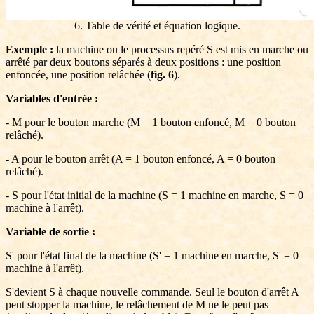
6. Table de vérité et équation logique.
Exemple :
la machine ou le processus repéré S est mis en marche ou
arrêté par deux boutons séparés à deux positions : une position
enfoncée, une position relâchée (
fig. 6
).
Variables d'entrée :
- M pour le bouton marche (M = 1 bouton enfoncé, M = 0 bouton
relâché).
- A pour le bouton arrêt (A = 1 bouton enfoncé, A = 0 bouton
relâché).
- S pour l'état initial de la machine (S = 1 machine en marche, S = 0
machine à l'arrêt).
Variable de sortie :
S' pour l'état final de la machine (S' = 1 machine en marche, S' = 0
machine à l'arrêt).
S'devient S à chaque nouvelle commande. Seul le bouton d'arrêt A
peut stopper la machine, le relâchement de M ne le peut pas