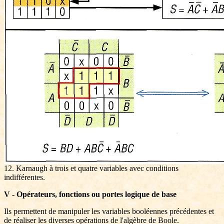
12. Karnaugh à trois et quatre variables avec conditions
indifférentes.
V - Opérateurs, fonctions ou portes logique de base
Ils permettent de manipuler les variables booléennes précédentes et
de réaliser les diverses opérations de l'algèbre de Boole.