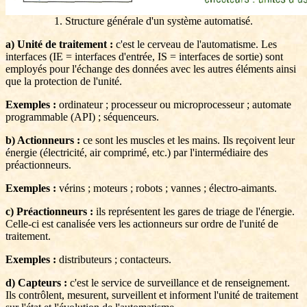
1. Structure générale d'un système automatisé.
a) Unité de traitement :
c'est le cerveau de l'automatisme. Les
interfaces (IE = interfaces d'entrée, IS = interfaces de sortie) sont
employés pour l'échange des données avec les autres éléments ainsi
que la protection de l'unité.
Exemples :
ordinateur ; processeur ou microprocesseur ; automate
programmable (API) ; séquenceurs.
b) Actionneurs :
ce sont les muscles et les mains. Ils reçoivent leur
énergie (électricité, air comprimé, etc.) par l'intermédiaire des
préactionneurs.
Exemples :
vérins ; moteurs ; robots ; vannes ; électro-aimants.
c) Préactionneurs :
ils représentent les gares de triage de l'énergie.
Celle-ci est canalisée vers les actionneurs sur ordre de l'unité de
traitement.
Exemples :
distributeurs ; contacteurs.
d) Capteurs :
c'est le service de surveillance et de renseignement.
Ils contrôlent, mesurent, surveillent et informent l'unité de traitement