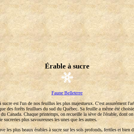
Érable à sucre
Faune Belleterre
à sucre est l'un de nos feuillus les plus majestueux. C'est assurément l'ar
que des forêts feuillues du sud du Québec. Sa feuille a même été chois
u Canada. Chaque printemps, on recueille la sève de l'érable, dont on 
 sucreries plus savoureuses les unes que les autres.
ve les plus beaux érables à sucre sur les sols profonds, fertiles et bien d