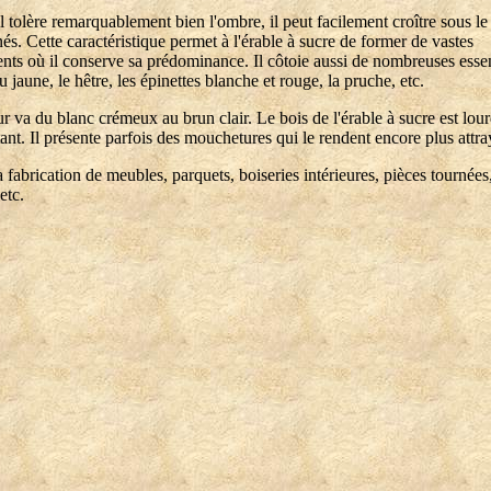
tolère remarquablement bien l'ombre, il peut facilement croître sous le 
nés. Cette caractéristique permet à l'érable à sucre de former de vastes
ts où il conserve sa prédominance. Il côtoie aussi de nombreuses esse
u jaune, le hêtre, les épinettes blanche et rouge, la pruche, etc.
r va du blanc crémeux au brun clair. Le bois de l'érable à sucre est lour
stant. Il présente parfois des mouchetures qui le rendent encore plus attra
 la fabrication de meubles, parquets, boiseries intérieures, pièces tournées,
etc.