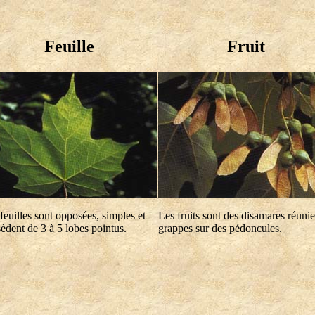
Feuille
Fruit
feuilles sont opposées, simples et
Les fruits sont des disamares réuni
èdent de 3 à 5 lobes pointus.
grappes sur des pédoncules.