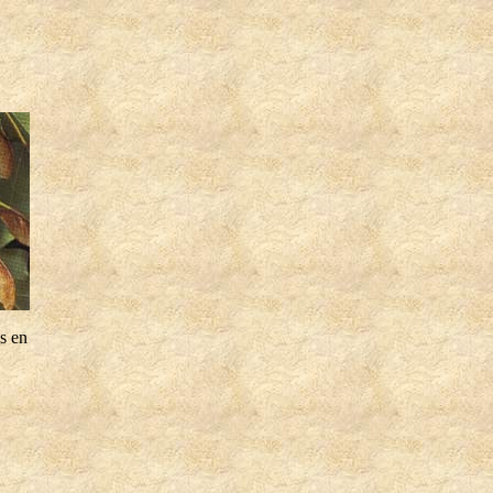
es en