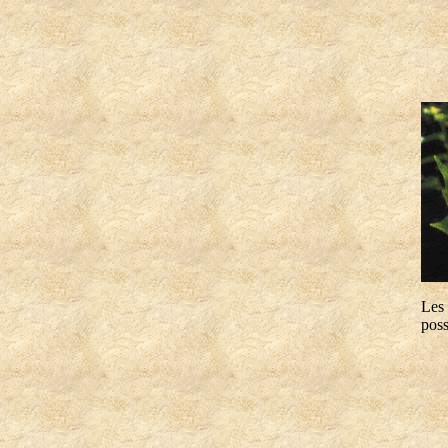
Les 
poss