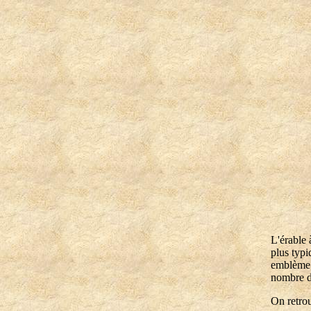
L'érable 
plus typi
emblème d
nombre de
On retrou