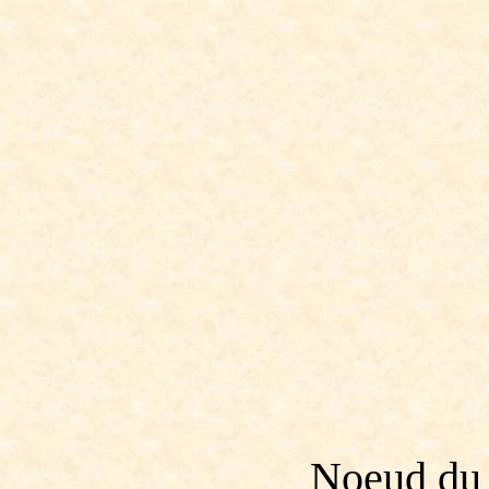
Noeud du 