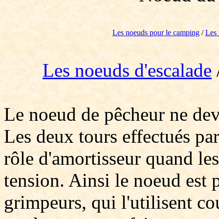
Les noeuds pour le camping
/
Les 
Les noeuds d'escalade
Le noeud de pêcheur ne devr
Les deux tours effectués p
rôle d'amortisseur quand le
tension. Ainsi le noeud est p
grimpeurs, qui l'utilisent 