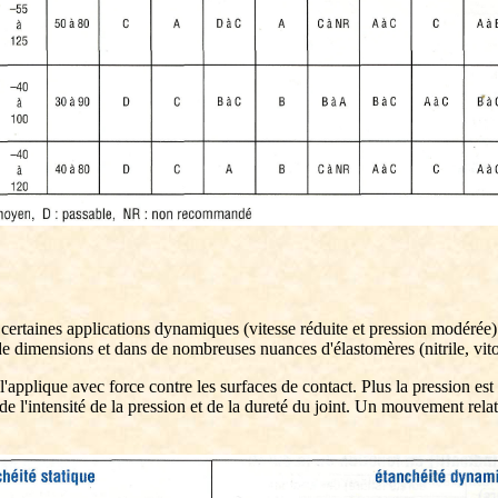
 à certaines applications dynamiques (vitesse réduite et pression modérée
s de dimensions et dans de nombreuses nuances d'élastomères (nitrile, vito
l'applique avec force contre les surfaces de contact. Plus la pression est 
e l'intensité de la pression et de la dureté du joint. Un mouvement rela