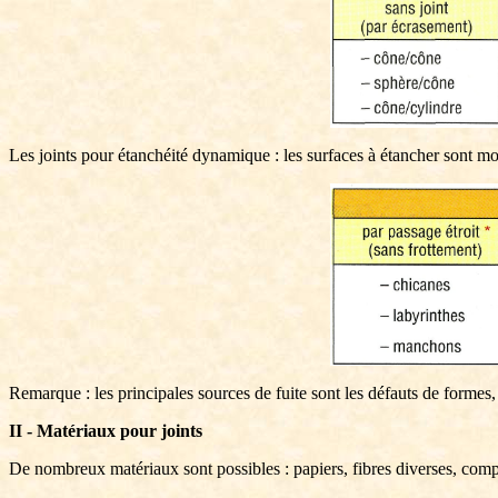
Les joints pour étanchéité dynamique : les surfaces à étancher sont m
Remarque : les principales sources de fuite sont les défauts de formes, 
II - Matériaux pour joints
De nombreux matériaux sont possibles : papiers, fibres diverses, compo