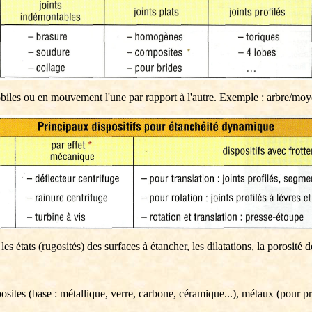
obiles ou en mouvement l'une par rapport à l'autre. Exemple : arbre/mo
les états (rugosités) des surfaces à étancher, les dilatations, la porosité
sites (base : métallique, verre, carbone, céramique...), métaux (pour pre