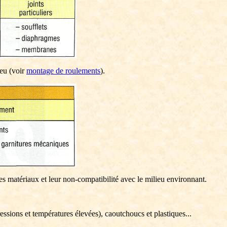
yeu (voir
montage de roulements
).
 des matériaux et leur non-compatibilité avec le milieu environnant.
ssions et températures élevées), caoutchoucs et plastiques...