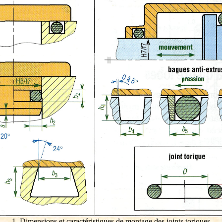
1. Dimensions et caractéristiques de montage des joints toriques