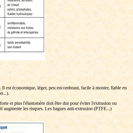
). Il est économique, léger, peu encombrant, facile à monter, fiable en
n...).
forte et plus l'élastomère doit être dur pour éviter l'extrusion ou
tif augmente les risques. Les bagues anti-extrusion (PTFE...)