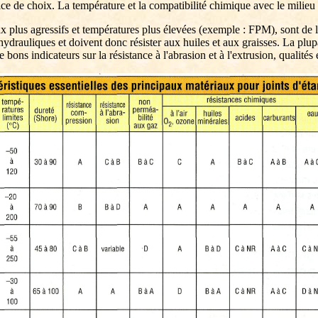
ce de choix. La température et la compatibilité chimique avec le milieu 
ux plus agressifs et températures plus élevées (exemple : FPM), sont de lo
hydrauliques et doivent donc résister aux huiles et aux graisses. La pl
de bons indicateurs sur la résistance à l'abrasion et à l'extrusion, qualité