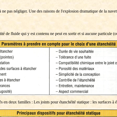
à ne pas négliger. Une des raisons de l'explosion dramatique de la navett
é de fluide qui y est contenu ne peut en sortir et si aucune particule (ou
s en deux familles : Les joints pour étanchéité statique : les surfaces à é