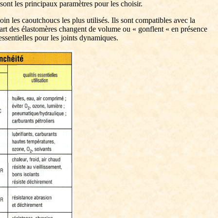
sont les principaux paramètres pour les choisir.
in les caoutchoucs les plus utilisés. Ils sont compatibles avec la
upart des élastomères changent de volume ou « gonflent « en présence
s essentielles pour les joints dynamiques.