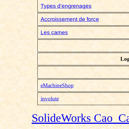
Types d'engrenages
Accroissement de force
Les cames
Log
eMachineShop
involute
SolideWorks Cao_C