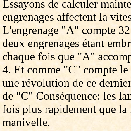
Essayons de calculer mainte
engrenages affectent la vites
L'engrenage "A" compte 32 
deux engrenages étant embra
chaque fois que "A" accompl
4. Et comme "C" compte le
une révolution de ce dernier
de "C" Conséquence: les lam
fois plus rapidement que la 
manivelle.