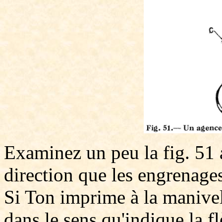
Examinez un peu la fig. 51 
direction que les engrenage
Si Ton imprime à la manivel
dans le sens qu'indique la f