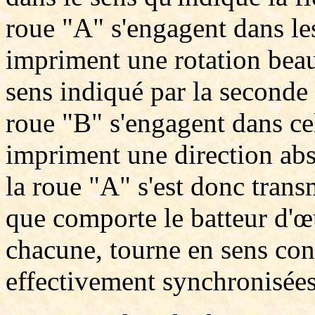
roue "A" s'engagent dans les
impriment une rotation beau
sens indiqué par la seconde f
roue "B" s'engagent dans cel
impriment une direction abs
la roue "A" s'est donc tran
que comporte le batteur d'œ
chacune, tourne en sens contr
effectivement synchronisées