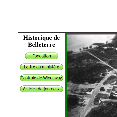
Historique de
Belleterre