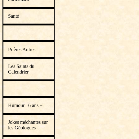
Santé
Prières Autres
Les Saints du
Calendrier
Humour 16 ans +
Jokes méchantes sur
les Géologues