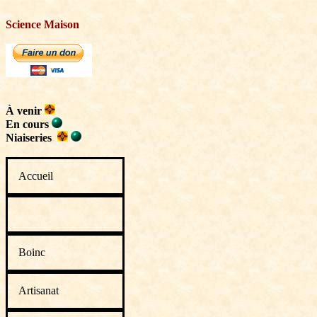
Science Maison
À venir
En cours
Niaiseries
Accueil
Boinc
Artisanat