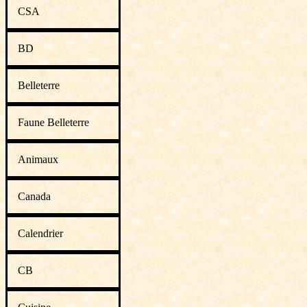
CSA
BD
Belleterre
Faune Belleterre
Animaux
Canada
Calendrier
CB