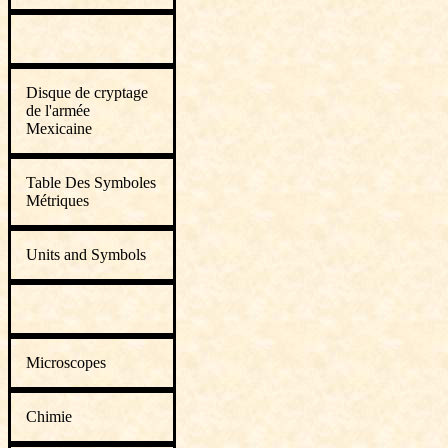
Disque de cryptage
de l'armée
Mexicaine
Table Des Symboles
Métriques
Units and Symbols
Microscopes
Chimie