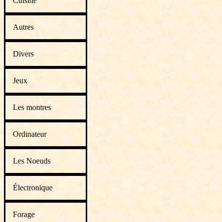
Cuisine
Autres
Divers
Jeux
Les montres
Ordinateur
Les Noeuds
Électronique
Forage