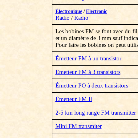
Électronique
/
Electronic
Radio
/
Radio
Les bobines FM se font avec du f
et un diamètre de 3 mm sauf indicat
Pour faire les bobines on peut utilis
Émetteur FM à un transistor
Émetteur FM à 3 transistors
Émetteur PO à deux transistors
Émetteur FM II
2-5 km long range FM transmitter
Mini FM transmiter