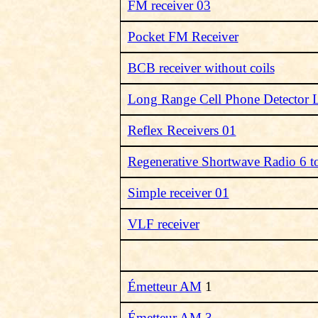
FM receiver 03
Pocket FM Receiver
BCB receiver without coils
Long Range Cell Phone Detector
Reflex Receivers 01
Regenerative Shortwave Radio 6 
Simple receiver 01
VLF receiver
Émetteur AM
1
Émetteur AM 3