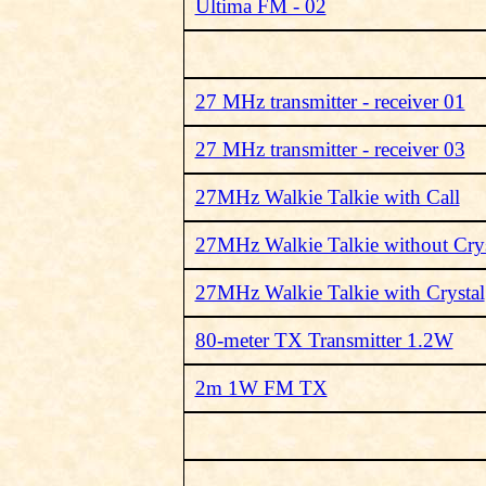
Ultima FM - 02
27 MHz transmitter - receiver 01
27 MHz transmitter - receiver 03
27MHz Walkie Talkie with Call
27MHz Walkie Talkie without Crys
27MHz Walkie Talkie with Crystal
80-meter TX Transmitter 1.2W
2m 1W FM TX