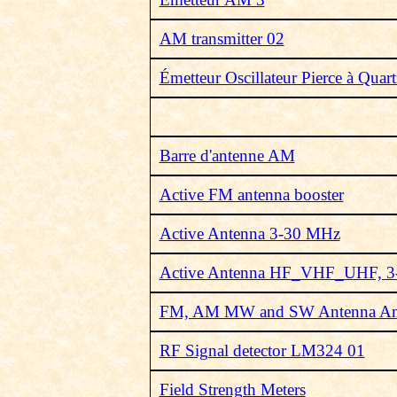
AM transmitter 02
Émetteur Oscillateur Pierce à Quart
Barre d'antenne AM
Active FM antenna booster
Active Antenna 3-30 MHz
Active Antenna HF_VHF_UHF, 
FM, AM MW and SW Antenna Amp
RF Signal detector LM324 01
Field Strength Meters