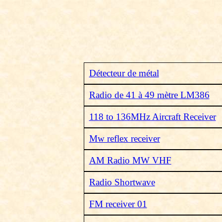
Détecteur de métal
Radio de 41 à 49 mètre LM386
118 to 136MHz Aircraft Receiver
Mw reflex receiver
AM Radio MW VHF
Radio Shortwave
FM receiver 01