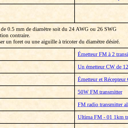
il de 0.5 mm de diamètre soit du 24 AWG ou 26 SWG
ion contraire.
er un foret ou une aiguille à tricoter du diamètre désiré.
Émetteur FM à 2 transi
Un émetteur CW de 12
Émetteur et Récepteu
50W FM transmitter
FM radio transmitter a
Ultima FM - 01 1km tr