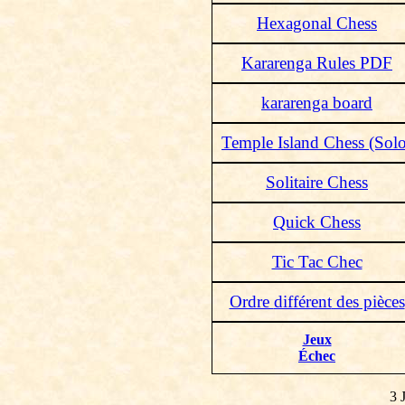
Hexagonal Chess
Kararenga Rules PDF
kararenga board
Temple Island Chess (Solo
Solitaire Chess
Quick Chess
Tic Tac Chec
Ordre
différent
des pièces
Jeux
Échec
3 