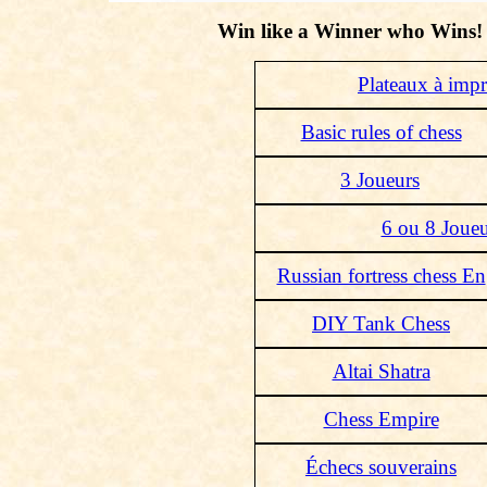
Win like a Winner who Wins!
Plateaux à impr
Basic rules of chess
3 Joueurs
6 ou 8 Joueu
Russian fortress chess En
DIY Tank Chess
Altai Shatra
Chess Empire
Échecs souverains