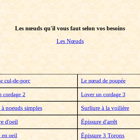
Les nœuds qu'il vous faut selon vos besoins
Les Nœuds
e cul-de-porc
Le nœud de poupée
n cordage 2
Lover un cordage 3
e à noeuds simples
Surliure à la voilière
e d'oeil
Épissure d'arrêt
 en oeil
Épissure 3 Torons