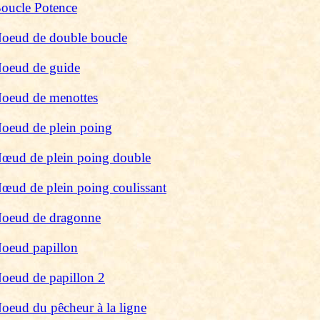
oucle Potence
oeud de double boucle
oeud de guide
oeud de menottes
oeud de plein poing
œud de plein poing double
œud de plein poing coulissant
oeud de dragonne
oeud papillon
oeud de papillon
2
oeud du pêcheur à la ligne