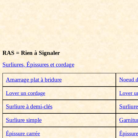
RAS = Rien à Signaler
Surliures, Épissures et cordage
Amarrage plat à bridure
Noeud d
Lover un cordage
Lover u
Surliure à demi-clés
Surliur
Surliure simple
Garnitur
Épissure carrée
Épissure